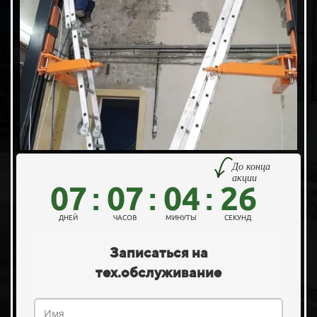
До конца
акции
07
07
04
24
:
:
:
ДНЕЙ
ЧАСОВ
МИНУТЫ
СЕКУНДЫ
Записаться на
тех.обслуживание