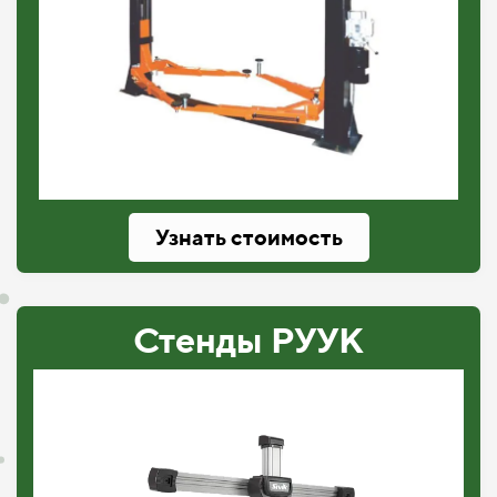
Узнать стоимость
Стенды РУУК