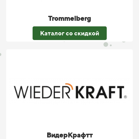
Trommelberg
Каталог со скидкой
ВидерКрафтт